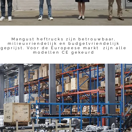
Mangust heftrucks zijn betrouwbaar,
milieuvriendelijk en budgetvriendelijk
geprijst. Voor de Europeese markt zijn alle
modellen CE gekeurd