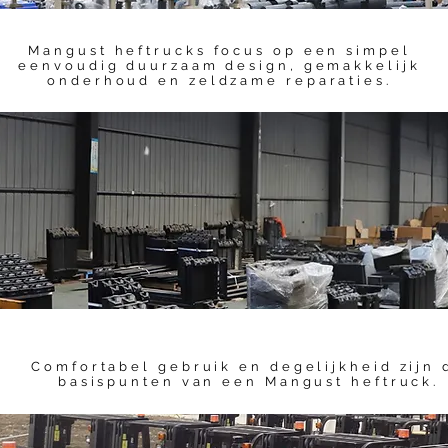
Mangust heftrucks focus op een simpel
eenvoudig duurzaam design, gemakkelijk
onderhoud en zeldzame reparaties.
Comfortabel gebruik en degelijkheid zijn 
basispunten van een Mangust heftruck.