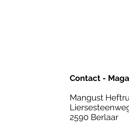
Contact - Maga
Mangust Heftr
Liersesteenwe
2590 Berlaar