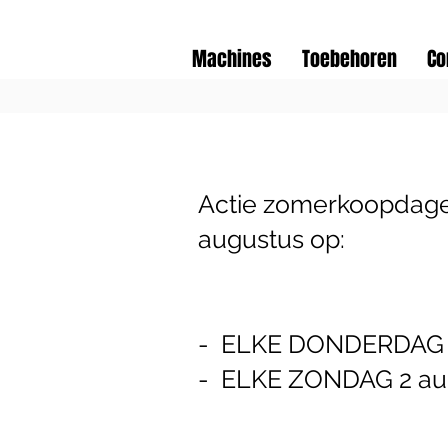
Machines
Toebehoren
Co
Actie zomerkoopdage
augustus op:
- ELKE DONDERDAG tu
- ELKE ZONDAG 2 augu