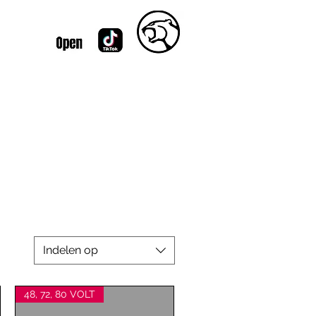
Indelen op
48, 72, 80 VOLT