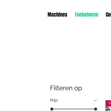
Machines
Toebehoren
Co
Filteren op
Prijs
P