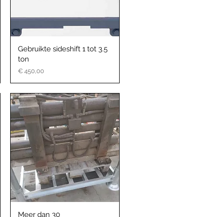
Gebruikte sideshift 1 tot 3.5
ton
Prijs
€ 450,00
Meer dan 30