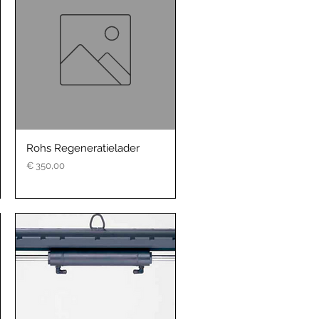
Rohs Regeneratielader
Prijs
€ 350,00