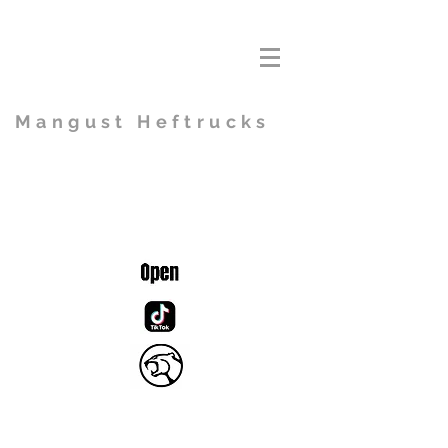
Mangust Heftrucks