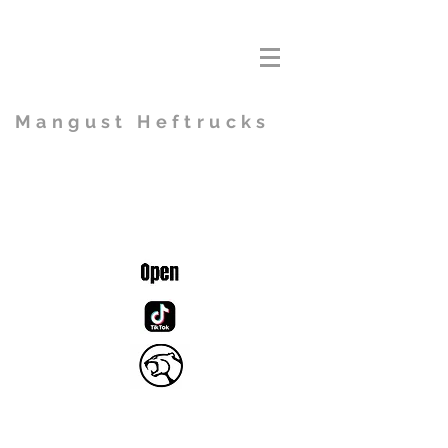
Mangust Heftrucks