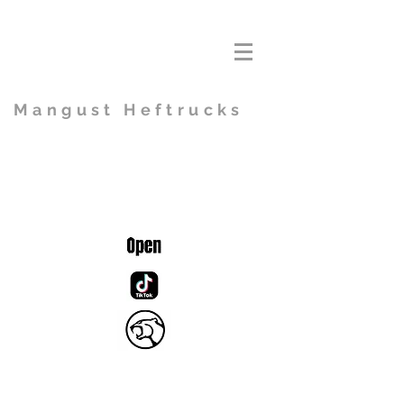
Mangust Heftrucks