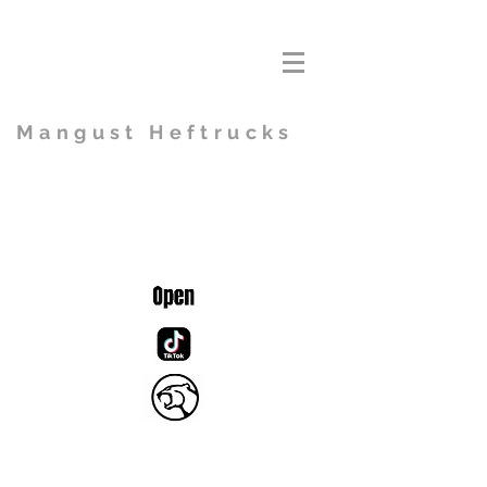
Mangust Heftrucks