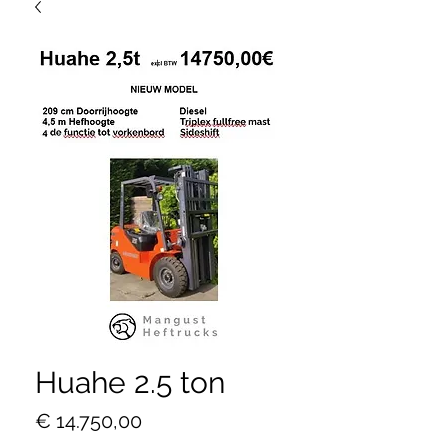
Huahe 2.5 ton
Prijs
€ 14.750,00