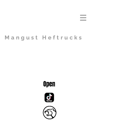
Mangust Heftrucks