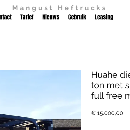
Mangust Heftrucks
ntact
Tarief
Nieuws
Gebruik
Leasing
Huahe die
ton met si
full free 
Pri
€ 15.000,00