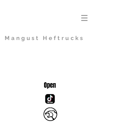
Mangust Heftrucks