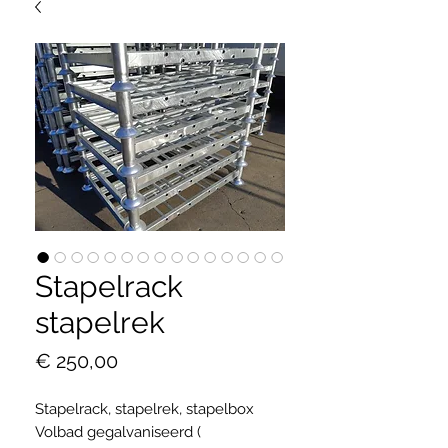
Stapelrack
stapelrek
Prijs
€ 250,00
Stapelrack, stapelrek, stapelbox
Volbad gegalvaniseerd (