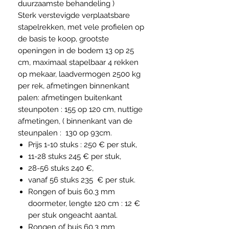
duurzaamste behandeling )
Sterk verstevigde verplaatsbare
stapelrekken, met vele profielen op
de basis te koop, grootste
openingen in de bodem 13 op 25
cm, maximaal stapelbaar 4 rekken
op mekaar, laadvermogen 2500 kg
per rek, afmetingen binnenkant
palen: afmetingen buitenkant
steunpoten : 155 op 120 cm, nuttige
afmetingen, ( binnenkant van de
steunpalen : 130 op 93cm.
Prijs 1-10 stuks : 250 € per stuk,
11-28 stuks 245 € per stuk,
28-56 stuks 240 €,
vanaf 56 stuks 235 € per stuk.
Rongen of buis 60.3 mm
doormeter, lengte 120 cm : 12 €
per stuk ongeacht aantal.
Rongen of buis 60.3 mm