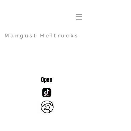
Mangust Heftrucks