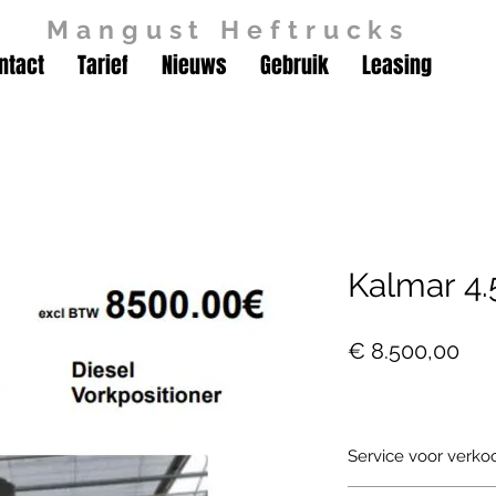
Mangust Heftrucks
ntact
Tarief
Nieuws
Gebruik
Leasing
Kalmar 4.
Prij
€ 8.500,00
Service voor verko