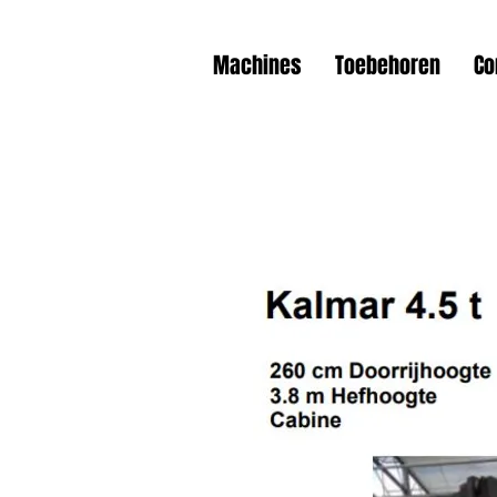
Machines
Toebehoren
Co