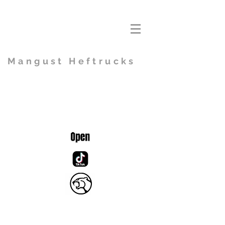
Mangust Heftrucks