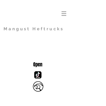
Mangust Heftrucks