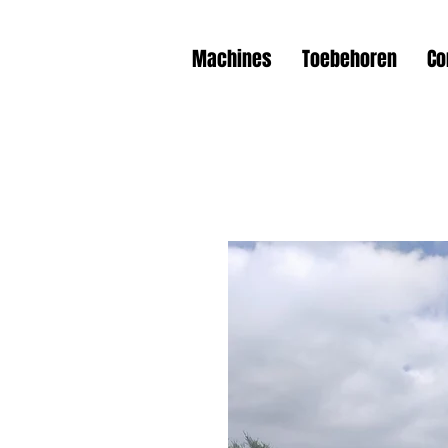
Machines
Toebehoren
Co