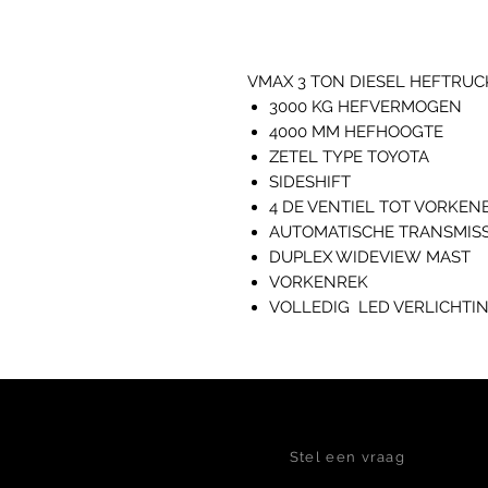
VMAX 3 TON DIESEL HEFTRU
3000 KG HEFVERMOGEN
4000 MM HEFHOOGTE
ZETEL TYPE TOYOTA
SIDESHIFT
4 DE VENTIEL TOT VORKE
AUTOMATISCHE TRANSMISS
DUPLEX WIDEVIEW MAST
VORKENREK
VOLLEDIG LED VERLICHTI
Stel een vraag