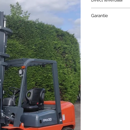
Direct leverbaar
Garantie
2 JAAR