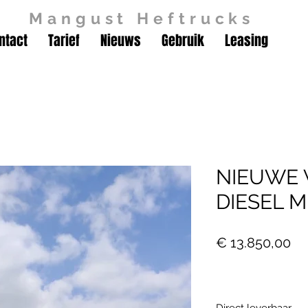
Mangust Heftrucks
ntact
Tarief
Nieuws
Gebruik
Leasing
NIEUWE 
DIESEL 
Pri
€ 13.850,00