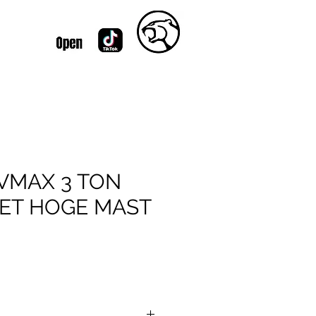
VMAX 3 TON
MET HOGE MAST
js