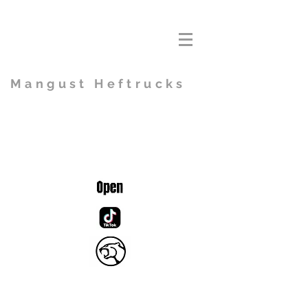
Mangust Heftrucks