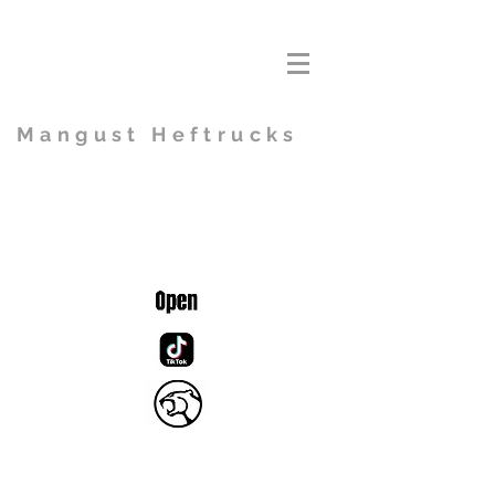
Mangust Heftrucks