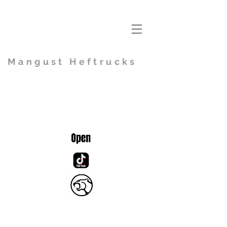
Mangust Heftrucks