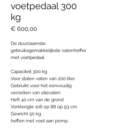
voetpedaal 300
kg
Prijs
€ 600,00
De duurzaamste,
gebruiksgemakkelijkste vatenheffer
met voetpedaal
Capaciteit 300 kg
Voor stalen vaten van 200 liter
Gebruikt voor het eenvoudig
verzetten van olievaten
Heft 40 cm van de grond
Vorklengte 106 op 88 op 93 cm
Gewicht 50 kg
heffen met voet aan pomp.