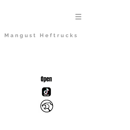
Mangust Heftrucks