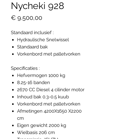
Nycheki 928
Prijs
€ 9.500,00
Standaard inclusief :
Hydraulische Snelwissel
Standaard bak
Vorkenbord met palletvorken
Specificaties :
Hefvermogen 1000 kg
8.25-16 banden
2670 CC Diesel 4 cilinder motor
Inhoud bak 0.3-0.5 kuub
Vorkenbord met palletvorken
Afmetingen 4200X1650 X2200
cm
Eigen gewicht 2000 kg
Wielbasis 206 cm