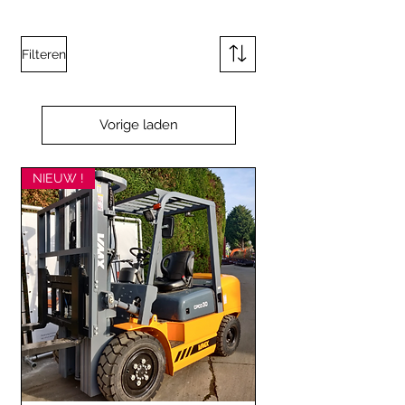
Filteren
Vorige laden
NIEUW !