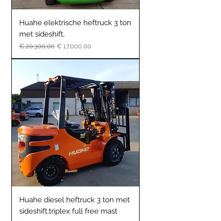
Huahe elektrische heftruck 3 ton
met sideshift,
Normale prijs
Verkoopprijs
€ 20.300,00
€ 17.000,00
Huahe diesel heftruck 3 ton met
sideshift,triplex full free mast