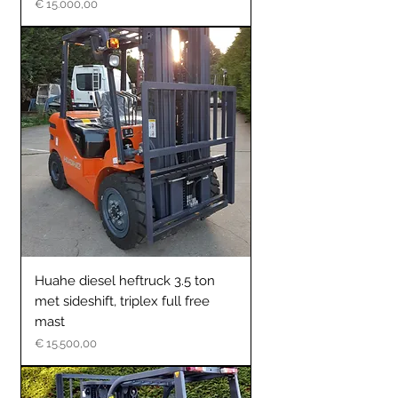
Prijs
€ 15.000,00
Huahe diesel heftruck 3.5 ton
met sideshift, triplex full free
mast
Prijs
€ 15.500,00